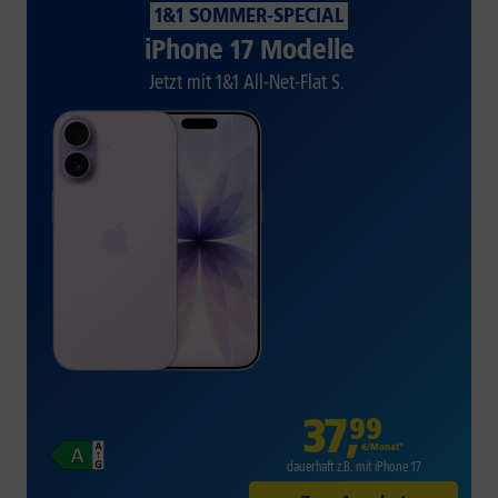
1&1 SOMMER-SPECIAL
iPhone 17 Modelle
Jetzt mit 1&1 All-Net-Flat S.
37
,
99
€/Monat*
dauerhaft z.B. mit iPhone 17