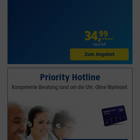
34
,
99
€/Monat*
dauerhaft
Zum Angebot
Priority Hotline
Kompetente Beratung rund um die Uhr. Ohne Wartezeit.