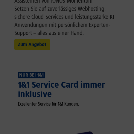
Assistenten von IONOS Momentum.
Setzen Sie auf zuverlässiges Webhosting,
sichere Cloud-Services und leistungsstarke KI-
Anwendungen mit persönlichem Experten-
Support – alles aus einer Hand.
Zum Angebot
NUR BEI 1&1
1&1 Service Card immer
inklusive
Exzellenter Service für 1&1 Kunden.