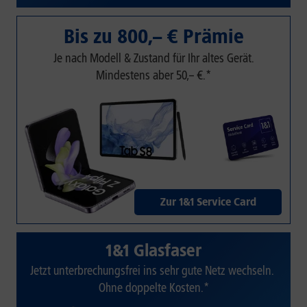
Bis zu 800,– € Prämie
Je nach Modell & Zustand für Ihr altes Gerät.
Mindestens aber 50,– €.*
Zur 1&1 Service Card
1&1 Glasfaser
Jetzt unterbrechungsfrei ins sehr gute Netz wechseln.
Ohne doppelte Kosten.*