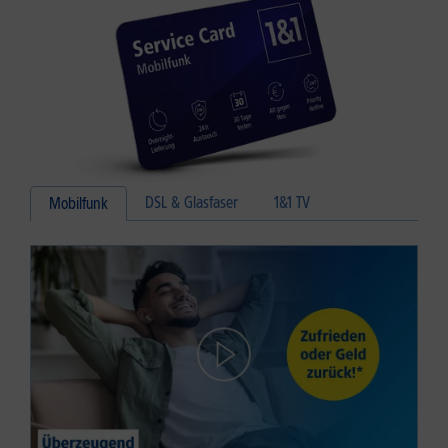
DSL & Glasfaser
1&1 TV
Mobilfunk