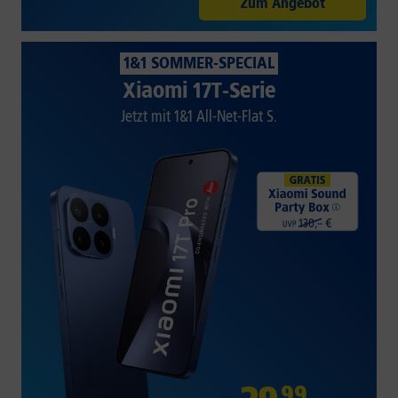
Zum Angebot
1&1 SOMMER-SPECIAL
Xiaomi 17T-Serie
Jetzt mit 1&1 All-Net-Flat S.
99