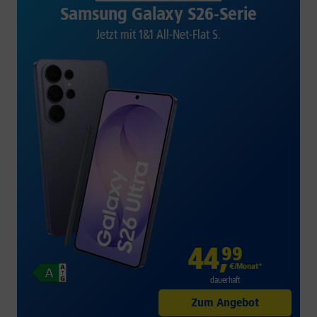
Samsung Galaxy S26-Serie
Jetzt mit 1&1 All-Net-Flat S.
44
,
99
€/Monat*
dauerhaft
Zum Angebot