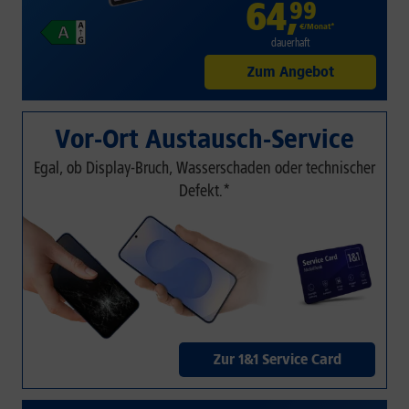
64
,
99
€/Monat*
dauerhaft
Zum Angebot
Vor-Ort Austausch-Service
Egal, ob Display-Bruch, Wasserschaden oder technischer
Defekt.*
Zur 1&1 Service Card