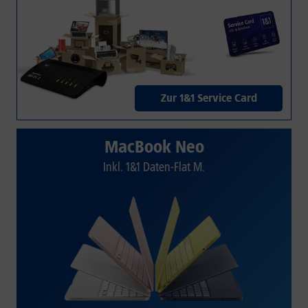
Zur 1&1 Service Card
MacBook Neo
Inkl. 1&1 Daten-Flat M.