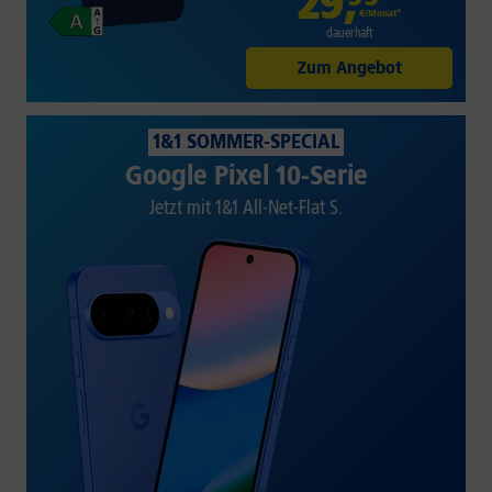
29
,
€/Monat*
dauerhaft
Zum Angebot
1&1 SOMMER-SPECIAL
Google Pixel 10-Serie
Jetzt mit 1&1 All-Net-Flat S.