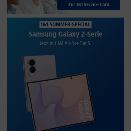
Zur 1&1 Service Card
1&1 SOMMER-SPECIAL
Samsung Galaxy Z-Serie
Jetzt mit 1&1 All-Net-Flat S.