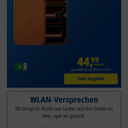
44
,
99
€/Monat*
dauerhaft z.B. mit iPhone 17 Pro
Zum Angebot
WLAN-Versprechen
1&1 bringt Ihr WLAN zum Laufen und Ihre Geräte ins
Netz, egal wo gekauft.